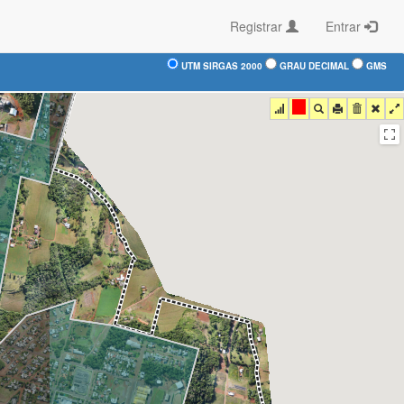
Registrar
Entrar
UTM SIRGAS 2000
GRAU DECIMAL
GMS