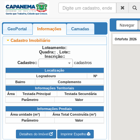
Navegar
GeoPortal
Informações
Camadas
Ortofoto 2026
Cadastro Imobiliário
Loteamento:
:
Quadra::
,
Lote::
Inscrição::
Cadastro::
cadastros
Localização
Logradouro
Nº
Bairro
Complemento
Informações Territoriais
Área
Testada Principal
Testada Secundária
Parâmetro
Valor
Informações Prediais
Área unidade (m²)
Área Total Construída (m²)
Parâmetro
Valor
Detalhes do Imóvel
Imprimir Espelho