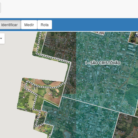
Identificar
Medir
Rota